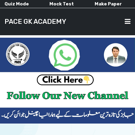
Quiz Mode
Mock Test
Make Paper
PACE GK ACADEMY
HOME
PAST PAPERS
CURRENT AFFAIRS
ALL-SUBJECTS