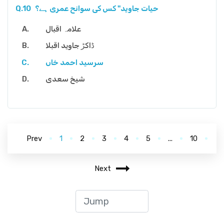
حیات جاوید" کس کی سوانح عمری ہے؟
Q.10
علامہ اقبال
ڈاکڑ جاوید اقبلا
سرسید احمد خاں
شیخ سعدی
Prev
1
2
3
4
5
...
10
Next