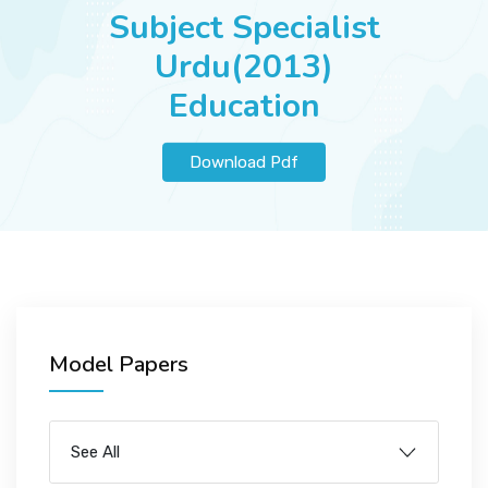
JOBS
Subject Specialist
Urdu(2013)
Education
SUCCESS STORIES
Download Pdf
ARTICLES & INSIGHTS
LOGIN
Model Papers
See All