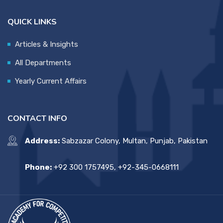
QUICK LINKS
Articles & Insights
All Departments
Yearly Current Affairs
CONTACT INFO
Address:
Sabzazar Colony, Multan, Punjab, Pakistan
Phone:
+92 300 1757495, +92-345-0668111