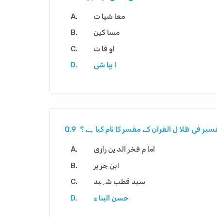
معا شیا ت
مسا کین
او قا ت
ا بپا شی
سیر فی ظلا ل القران کے مفسر کا نام کیا ہے ؟
Q.9
اما م فخر الد ین رازی
ابن جر یر
سید قطب شہید
حسن البنا ء