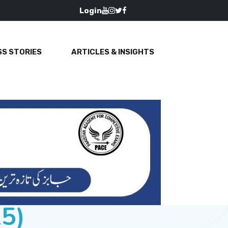
Login
S STORIES
ARTICLES & INSIGHTS
15)