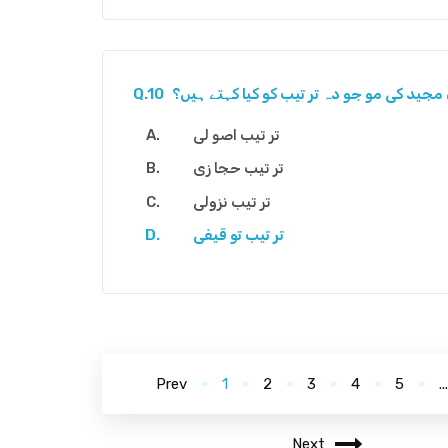
مجید کی مو جو دہ تر تیب کو کیا کہتے ہیں؟
Q.10
تر تیب اصو لی
تر تیب حجا زی
تر تیب نزولی
تر تیب تو قیفی
Prev
1
2
3
4
5
..
Next