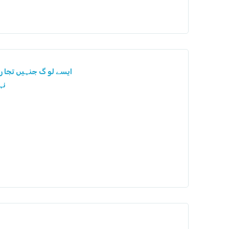
ایسے لو گ جنہیں تجا ر 
نہ