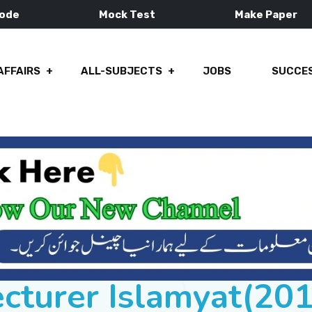
Mode
Mock Test
Make Paper
AFFAIRS
ALL-SUBJECTS
JOBS
SUCCES
cturer Islamyat(20