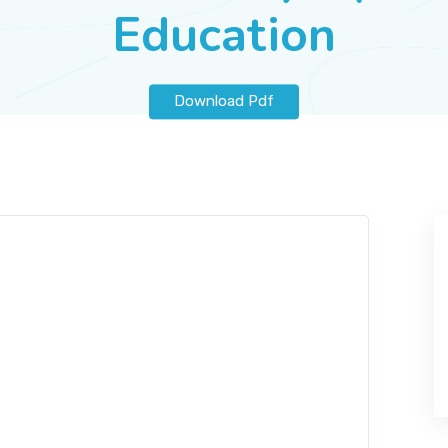
Education
Download Pdf