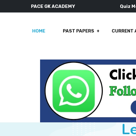
PACE GK ACADEMY
Quiz 
HOME
PAST PAPERS
CURRENT 
Le