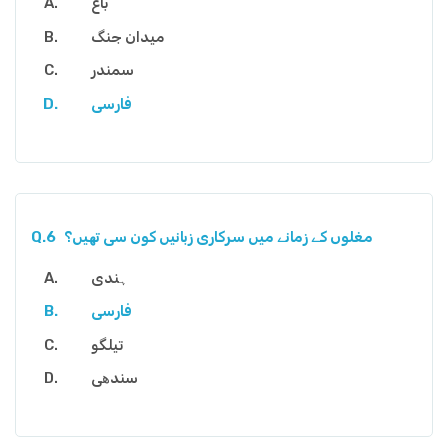
باغ
میدان جنگ
سمندر
فارسی
مغلوں کے زمانے میں سرکاری زبانیں کون سی تھیں؟
Q.6
ہندی
فارسی
تیلگو
سندھی