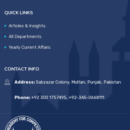
QUICK LINKS
Articles & Insights
All Departments
Yearly Current Affairs
CONTACT INFO
Address:
Sabzazar Colony, Multan, Punjab, Pakistan
Phone:
+92 300 1757495, +92-345-0668111