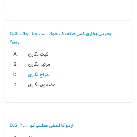
پطرس بخاری کس صنف کے حوالے سے جانے جاتے
Q.4
ہیں؟
گیت نگاری
مرثیہ نگاری
مزاح نگاری
مضمون نگاری
اردو کا لفظی مطلب کیا ہے ؟
Q.5