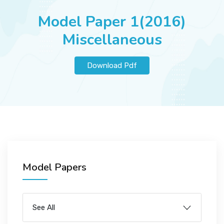
JOBS
Model Paper 1(2016)
Miscellaneous
SUCCESS STORIES
Download Pdf
ARTICLES & INSIGHTS
LOGIN
Model Papers
See All