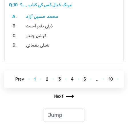
نیرنگ خیال کس کی کتاب ہے؟
Q.10
محمد حسین آزاد
ڈپٹی نذیر احمد
کرشن چندر
شبلی نعمانی
Prev
1
2
3
4
5
...
10
Next