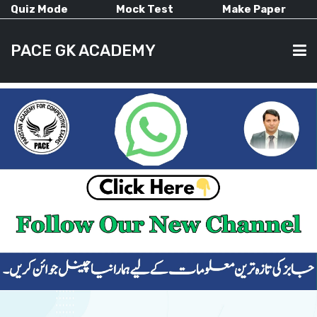
Quiz Mode
Mock Test
Make Paper
PACE GK ACADEMY
HOME
PAST PAPERS
CURRENT AFFAIRS
ALL-SUBJECTS