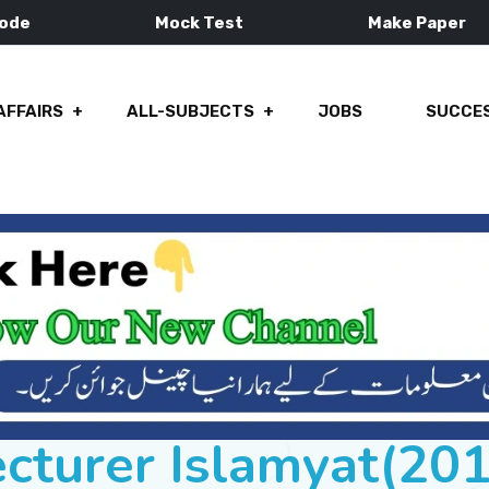
Mode
Mock Test
Make Paper
AFFAIRS
ALL-SUBJECTS
JOBS
SUCCES
cturer Islamyat(20