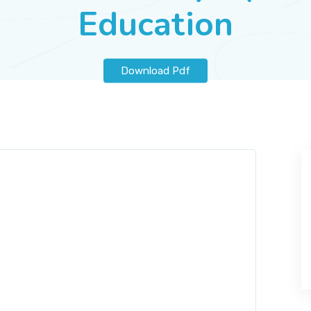
Education
Download Pdf