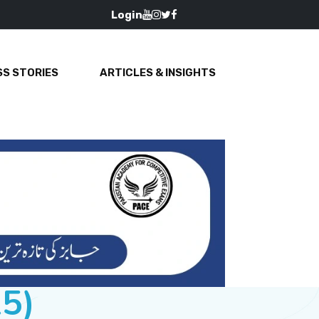
Login
S STORIES
ARTICLES & INSIGHTS
15)