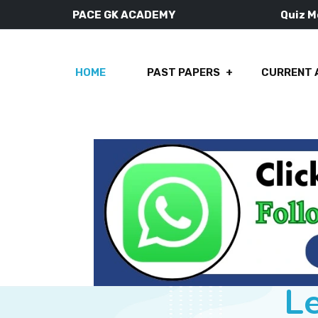
PACE GK ACADEMY
Quiz 
HOME
PAST PAPERS
CURRENT 
Le