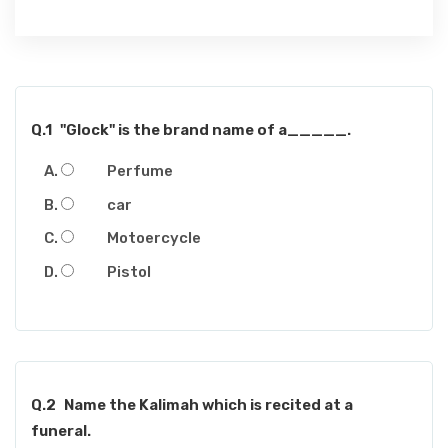
Q.1
"Glock" is the brand name of a_____.
Perfume
car
Motoercycle
Pistol
Q.2
Name the Kalimah which is recited at a
funeral.