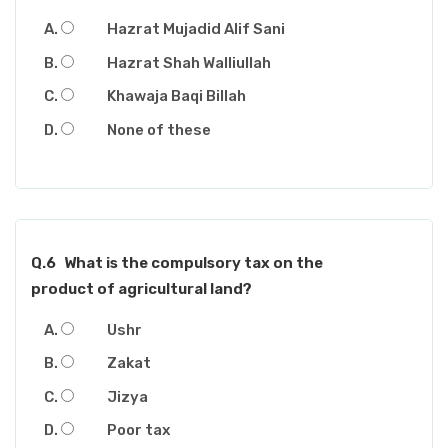
Hazrat Mujadid Alif Sani
Hazrat Shah Walliullah
Khawaja Baqi Billah
None of these
Q.6
What is the compulsory tax on the
product of agricultural land?
Ushr
Zakat
Jizya
Poor tax