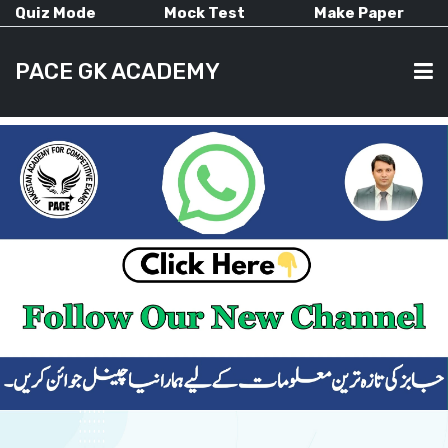
Quiz Mode
Mock Test
Make Paper
PACE GK ACADEMY
HOME
PAST PAPERS
CURRENT AFFAIRS
ALL-SUBJECTS