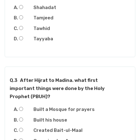
Shahadat
Tamjeed
Tawhid
Tayyaba
Q.3
After Hijrat to Madina. what first
important things were done by the Holy
Prophet (PBUH)?
Built a Mosque for prayers
Built his house
Created Bait-ul-Maal