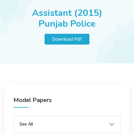
JOBS
Assistant (2015)
Punjab Police
SUCCESS STORIES
Download Pdf
ARTICLES & INSIGHTS
LOGIN
Model Papers
See All