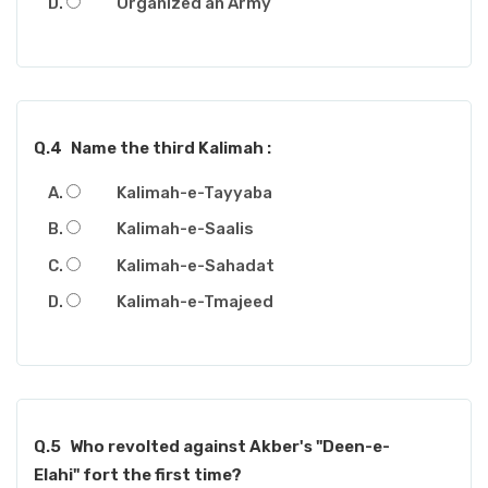
Organized an Army
Q.4
Name the third Kalimah :
Kalimah-e-Tayyaba
Kalimah-e-Saalis
Kalimah-e-Sahadat
Kalimah-e-Tmajeed
Q.5
Who revolted against Akber's "Deen-e-
Elahi" fort the first time?