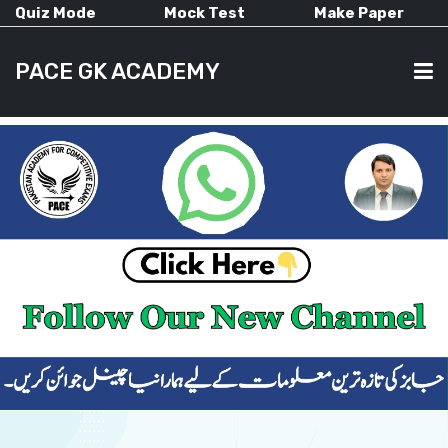
Quiz Mode
Mock Test
Make Paper
PACE GK ACADEMY
HOME
PAST PAPERS
CURRENT AFFAIRS
ALL-SUBJECTS