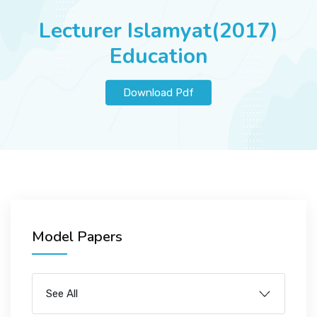
JOBS
Lecturer Islamyat(2017)
Education
SUCCESS STORIES
Download Pdf
ARTICLES & INSIGHTS
LOGIN
Model Papers
See All