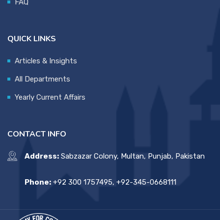
FAQ
QUICK LINKS
Articles & Insights
All Departments
Yearly Current Affairs
CONTACT INFO
Address:
Sabzazar Colony, Multan, Punjab, Pakistan
Phone:
+92 300 1757495, +92-345-0668111