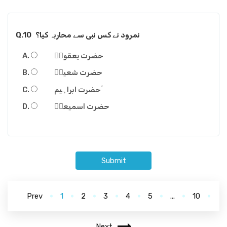
نمرود نے کس نبی سے محاربہ کیا؟
Q.10
حضرت یعقوبؑ
حضرت شعیبؑ
حضرت ابراہیم ؑ
حضرت اسمیعلؑ
Submit
Prev
1
2
3
4
5
...
10
Next