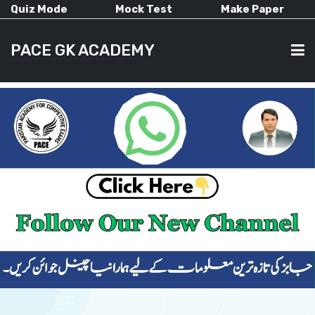
Quiz Mode
Mock Test
Make Paper
PACE GK ACADEMY
HOME
PAST PAPERS
CURRENT AFFAIRS
ALL-SUBJECTS