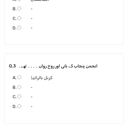
-
-
-
انجمن پنجاب کے بانی اور روح رواں ۔۔۔۔ تھے۔
Q.3
کرنل بالرائیڈ
-
-
-