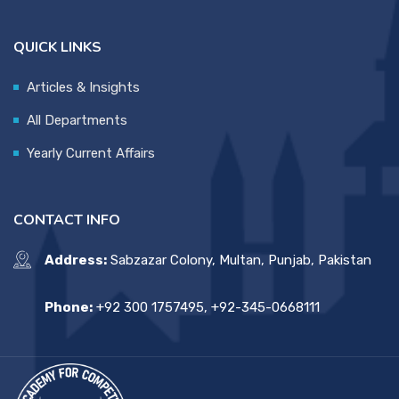
QUICK LINKS
Articles & Insights
All Departments
Yearly Current Affairs
CONTACT INFO
Address:
Sabzazar Colony, Multan, Punjab, Pakistan
Phone:
+92 300 1757495, +92-345-0668111