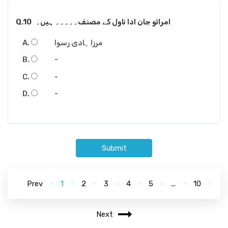
امرائو جان ادا ناول کے مصنف۔۔۔۔۔ ہیں۔
Q.10
مرزا ہادی رسوا
-
-
-
Submit
Prev
1
2
3
4
5
...
10
Next