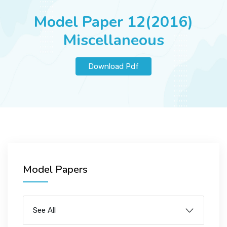
JOBS
Model Paper 12(2016)
Miscellaneous
SUCCESS STORIES
Download Pdf
ARTICLES & INSIGHTS
LOGIN
Model Papers
See All