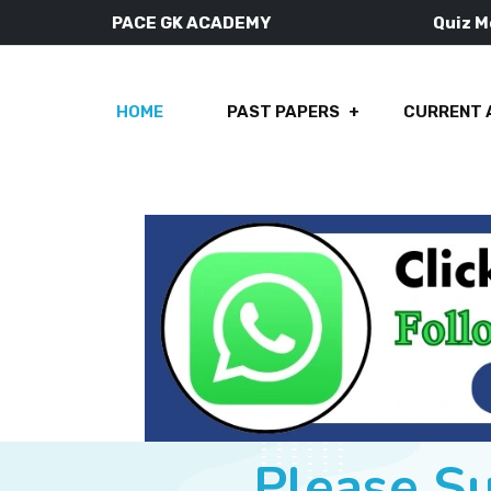
PACE GK ACADEMY
Quiz 
HOME
PAST PAPERS
CURRENT 
Please S