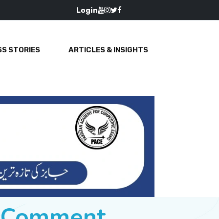
Login
S STORIES
ARTICLES & INSIGHTS
e Comment