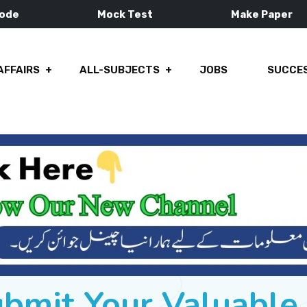
Mode
Mock Test
Make Paper
AFFAIRS
ALL-SUBJECTS
JOBS
SUCCES
ubmit Your Valuabl