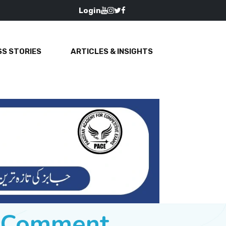
Login
S STORIES
ARTICLES & INSIGHTS
e Comment