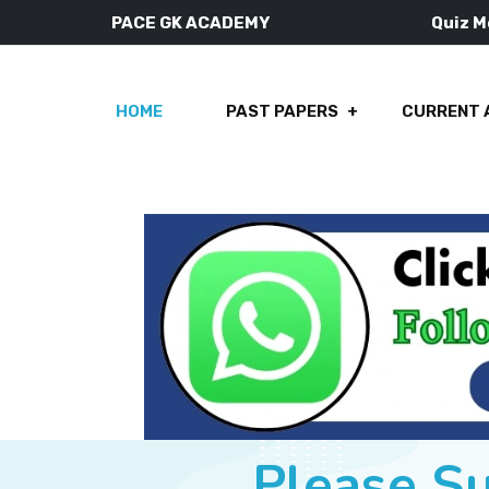
PACE GK ACADEMY
Quiz 
HOME
PAST PAPERS
CURRENT 
Please S